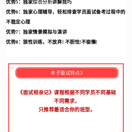
优势5：
独家
综合分析
讲解技巧
优势6：
独家心理辅导，轻松排查学员面试备考过程中的
不稳定心理
优势7：
独家情景模拟与演讲
优势8：
狼性训练，不放弃! 不胆怯!不偷懒!
牟子面试特点3
《面试相亲记》课程根据不同学员不同基础
不同需求，
只推荐最适合你的班型。