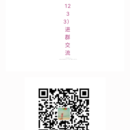
12
3
3）
进
群
交
流