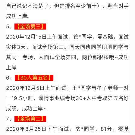
自己说记不清楚了，但是排名至少前十），翻盘对手
成功上岸。
5、
【全场第三】
2020年12月15日上午面试，管*同学，零基础，面试
实体3天，面试全场第三。同天同班同学朋朋同学与
其同一考场，为面试全场第四，两位都很棒哦~成功
上岸
6、
【30人第五名】
2020年12月5日上午面试，王*同学与牟子老师一对
一19.5小时，淄博事业编考场30+人中考取第五名好
成绩。成功上岸~
7
、
【全场第二】
2020
年8月25日下午面试，岳*同学，81分，零基