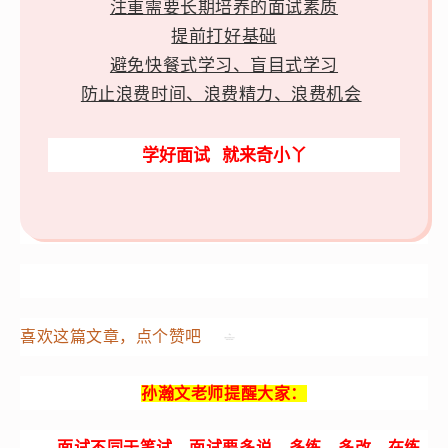
注重需要长期培养的面试素质
提前打好基础
避免快餐式学习、盲目式学习
防止浪费时间、浪费精力、浪费机会
学好面试 就来奇小丫
喜欢这篇文章，点个赞吧
孙瀚文老师提醒大家：
面试不同于笔试，面试要多说、多练、多改，在练