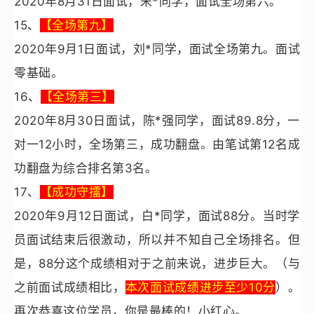
2020
年8月31日面试，宋*同学，面试全场第六。
15
、
【全场第九】
2020
年9月1日面试，刘*同学，面试全场第九。面试
零基础。
16
、
【全场第三】
2020
年8月30日面试，陈*强同学，面试89.8分，一
对一12小时，全场第三，成功翻盘。由笔试第12名成
功翻盘为综合排名第3名。
17
、
【成功守擂】
2020
年9月12日面试，白*同学，面试88分。当时学
员面试结束后很激动，所以并不知自己全场排名。但
是，88分这个成绩相对于之前来说，进步巨大。（与
之前面试成绩相比，
本次面试成绩进步至少10分
）。
再次恭喜这位学员，你是最棒的！小红心。