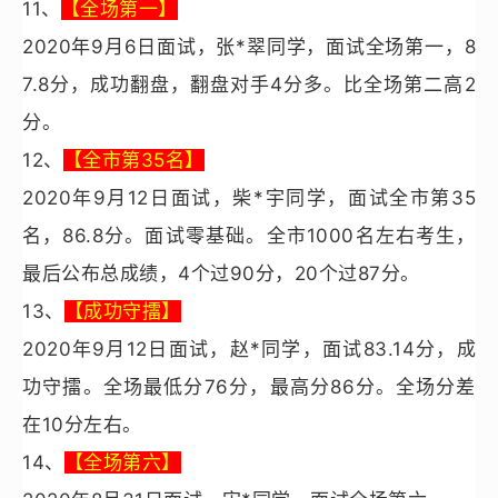
11
、
【全场第一】
2020
年9月6日面试，张*翠同学，面试全场第一，8
7.8分，成功翻盘，翻盘对手4分多。比全场第二高2
分。
12
、
【全市第35名】
2020
年9月12日面试，柴*宇同学，面试全市第35
名，86.8分。面试零基础。全市1000名左右考生，
最后公布总成绩，4个过90分，20个过87分。
13
、
【成功守擂】
2020
年9月12日面试，赵*同学，面试83.14分，成
功守擂。全场最低分76分，最高分86分。全场分差
在10分左右。
14
、
【全场第六】