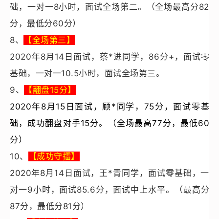
础，一对一8小时，面试全场第二。（全场最高分82
分，最低分60分）
8
、
【全场第三】
2020
年8月14日面试，蔡*进同学，86分+，面试零
基础，一对一10.5小时，面试全场第三。
9
、
【翻盘15分】
2020
年8月15日面试，顾*同学，75分，面试零基
础，成功翻盘对手15分。（全场最高77分，最低60
分）
10
、
【成功守擂】
2020
年8月14日面试，王*青同学，面试零基础，一
对一9小时，面试85.6分，面试中上水平。（
最高分
87分，最低分81
分
）