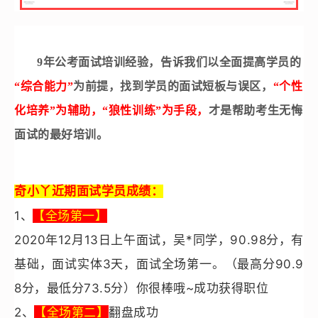
9年公考面试培训经验，告诉我们以全面提高学员的
“综合能力”
为前提，找到学员的面试短板与误区，
“个性
化培养”为辅助，“狼性训练”为手段，
才是帮助考生无悔
面试的最好培训。
奇小丫近期面试学员成绩：
1
、
【全场第一】
2020年12月13日上午面试，吴*同学，90.98分，有
基础，面试实体3天，面试全场第一。（最高分90.9
8分，最低分73.5分）你很棒哦~成功获得职位
2、
【全场第二】
翻盘成功