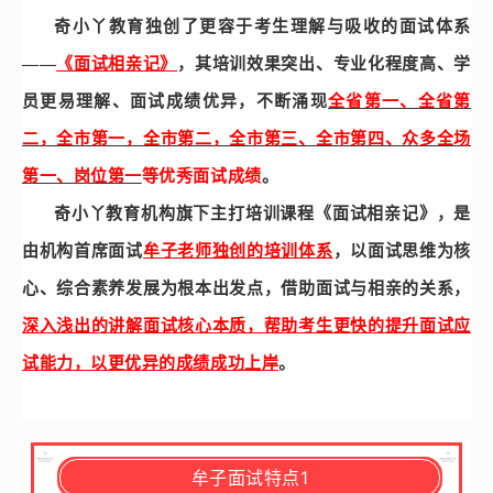
奇小丫教育独创了更容于考生理解与吸收的面试体系
——
《面试相亲记》
，其培训效果突出、专业化程度高、学
员更易理解、面试成绩优异，不断涌现
全省第一、全省第
二，全市第一，全市第二，全市第三、全市第四、众多全场
第一、岗位第一
等优秀面试成绩
。
奇小丫教育机构旗下主打培训课程《面试相亲记》，是
由机构首席面试
牟子老师独创的培训体
系
，以面试思维为核
心、综合素养发展为根本出发点，借助面试与相亲的关系，
深入浅出的讲解面试核心本质，帮助考生更快的提升面试应
试能力，以更优异的成绩成功上岸
。
牟子面试特点1