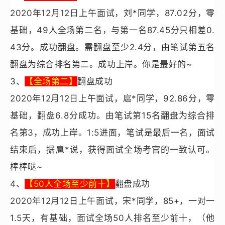
2020年12月12日上午面试，刘*同学，87.02分，零
基础，49人全场第二名，与第一名87.45分只相差0.
43分。成功翻盘。需翻盘至少2.4分，由
笔试
第五名
翻盘为综合排名第二。成功上岸。你是最好的~
3、
【全场第二】
翻盘成功
2020年12月12日上午面试，扈*同学，92.86分，零
基础，翻盘6.8分成功。由笔试第15名翻盘为综合排
名第3，成功上岸。1:5进面，笔试是最后一名，面试
结束后，据扈*说，获得面试全场考官的一致认可。
棒棒哒~
4、
【50人全场至少前十】
翻盘成功
2020年12月12日上午面试，宋*同学，85+，一对一
1.5天，有基础，面试全场50人排名至少前十，（他