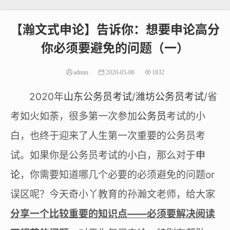
【瀚文式申论】告诉你：想要申论高分
你必须要避免的问题（一）
admin
2020-05-06
1832
2020年
山东公务员考试
/
潍坊公务员考试
/省
考如火如荼，很多第一次参加
公务员
考试的小
白，也终于迎来了人生第一次重要的公务员考
试。如果你是公务员考试的小白，那么对于
申
论
，你需要知道哪几个必要的必须避免的问题or
误区呢？今天奇小丫教育的孙瀚文老师，给大家
分享一个比较重要的知识点——必须要解决阅读