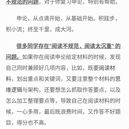
不规范的问题
，对于你复习申论，特别有帮助。
申论，从点滴开始，从基础开始。积跬步，
积小流；终至千里，成大河。
很多同学存在“阅读不规范，阅读太沉重” 的
问题。
如果你在阅读申论给定材料的时候，发现
自己同时兼顾好几项内容，比如，既要
阅读材
料
，划出重点和关键词，又要注意整个材料的
思
维逻辑
与架构，还要想怎么抓取作答要点，以及
怎么加工整理要点等，导致自己在阅读材料的时
候，一心多用，最后既浪费时间，又作答不好题
目，得分也不高。