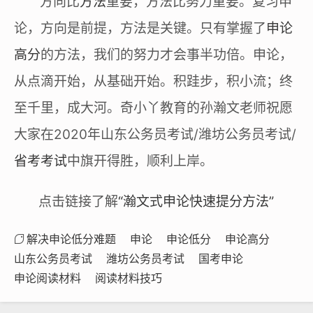
方向比
方法
重要，方法比努力重要。复习申
论，方向是前提，方法是关键。只有掌握了
申论
高分
的方法，我们的努力才会事半功倍。申论，
从点滴开始，从基础开始。积跬步，积小流；终
至千里，成大河。奇小丫教育的孙瀚文老师祝愿
大家在2020年山东公务员考试/潍坊公务员考试/
省考考试
中旗开得胜，顺利上岸。
点击链接了解
“瀚文式申论快速提分方法”
解决申论低分难题
申论
申论低分
申论高分
山东公务员考试
潍坊公务员考试
国考申论
申论阅读材料
阅读材料技巧