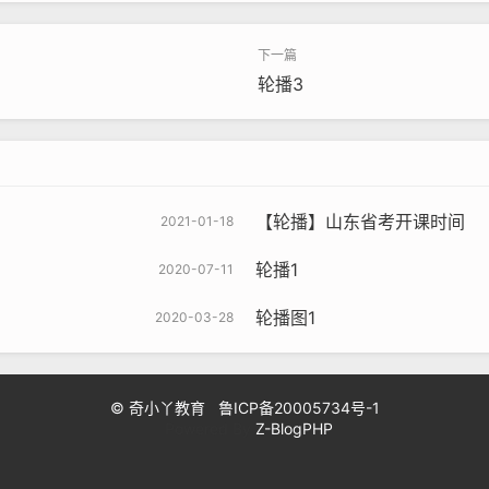
轮播3
【轮播】山东省考开课时间
2021-01-18
轮播1
2020-07-11
轮播图1
2020-03-28
© 奇小丫教育
鲁ICP备20005734号-1
Powered By
Z-BlogPHP