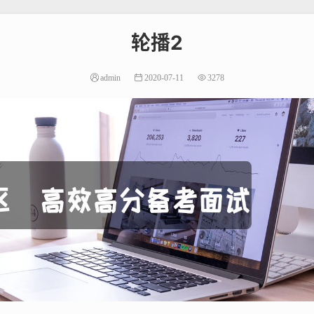
轮播2
admin
2020-07-11
3278